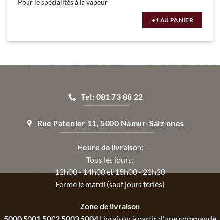
Pour le spécialités à la vapeur
+1 AU PANIER
Tel: 081 73 88 22
Rue Patenier 11, 5000 Namur-Salzinnes
Heure de livraison:
Tous les jours:
12h00 - 14h00 et 18h00 - 21h30
Fermé le mardi (sauf jours fériés)
Zone de livraison
5000 5001 5002 5003 5004
Livraison à partir d'une commande